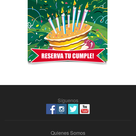
Síguenos
Quienes Somos